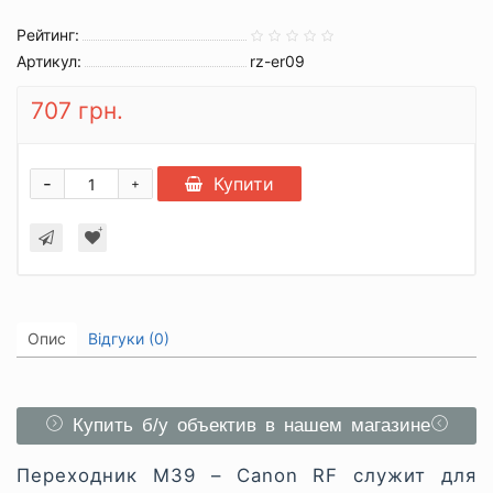
Рейтинг:
Артикул:
rz-er09
707 грн.
-
Купити
+
Опис
Відгуки (0)
Купить б/у объектив в нашем магазине
Переходник M39 – Canon RF служит для