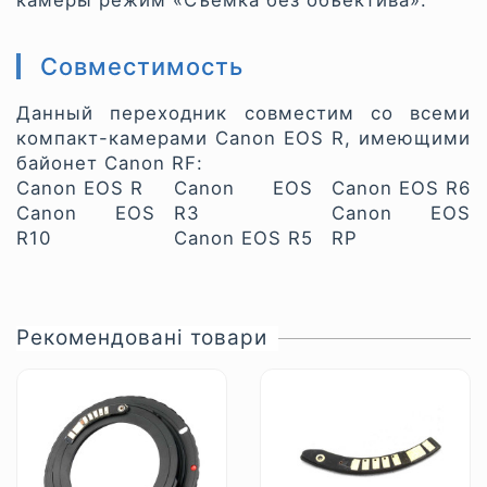
Совместимость
Данный переходник совместим со всеми
компакт-камерами Canon EOS R, имеющими
байонет Canon RF:
Canon EOS R
Canon EOS
Canon EOS R6
Canon EOS
R3
Canon EOS
R10
Canon EOS R5
RP
Рекомендовані товари