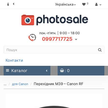
0
Українська
пон.-п'ятн. | 9:00 – 18:00
0997717725
Контакти
Каталог
: 0
Перехідник М39 – Canon RF
...
для Canon