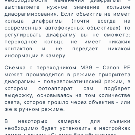
необходимости изменения диафрагмы –
выставляете нужное значение кольцом
диафрагмирования. Если объектив не имеет
кольца диафрагмы (почти всегда на
современных автофокусных объективах) то
регулировать диафрагму вы не сможете:
переходное кольцо не имеет никаких
контактов и не передает никакой
информации в камеру.
Съемка с переходником M39 – Canon RF
может производится в режиме приоритета
диафрагмы - полуавтоматический режим, в
котором фотоаппарат сам подберет
выдержку, основываясь на том количестве
света, которое прошло через объектив - или
же в ручном режиме.
В некоторых камерах для съемки
необходимо будет установить в настройках
камеры режим «Съемка без объектива».