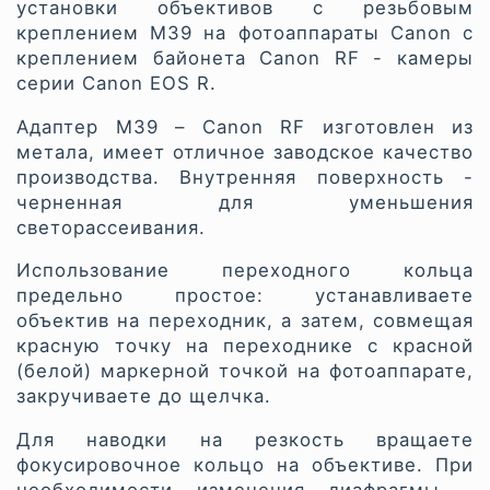
установки объективов с резьбовым
креплением M39 на фотоаппараты Canon с
креплением байонета Canon RF - камеры
серии Canon EOS R.
Адаптер M39 – Canon RF изготовлен из
метала, имеет отличное заводское качество
производства. Внутренняя поверхность -
черненная для уменьшения
светорассеивания.
Использование переходного кольца
предельно простое: устанавливаете
объектив на переходник, а затем, совмещая
красную точку на переходнике с красной
(белой) маркерной точкой на фотоаппарате,
закручиваете до щелчка.
Для наводки на резкость вращаете
фокусировочное кольцо на объективе. При