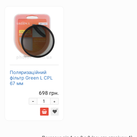
Поляризаційний
фільтр Green L CPL
67 мм
698 грн.
-
+