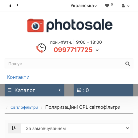
0
Українська
пон.-п'ятн. | 9:00 – 18:00
0997717725
Контакти
Каталог
: 0
Поляризаційні CPL світлофільтри
Світлофільтри