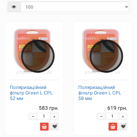
Поляризаційний
Поляризаційний
фільтр Green L CPL
фільтр Green L CPL
52 мм
58 мм
583 грн.
619 грн.
-
-
+
+