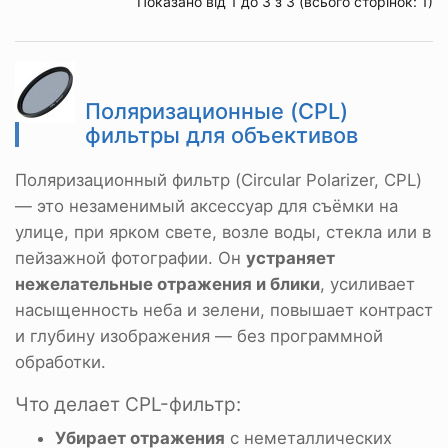
Показано від 1 до 3 з 3 (всього сторінок: 1)
Поляризационные (CPL)
фильтры для объективов
Поляризационный фильтр (Circular Polarizer, CPL)
— это незаменимый аксессуар для съёмки на
улице, при ярком свете, возле воды, стекла или в
пейзажной фотографии. Он
устраняет
нежелательные отражения и блики
, усиливает
насыщенность неба и зелени, повышает контраст
и глубину изображения — без программной
обработки.
Что делает CPL-фильтр:
Убирает отражения
с неметаллических