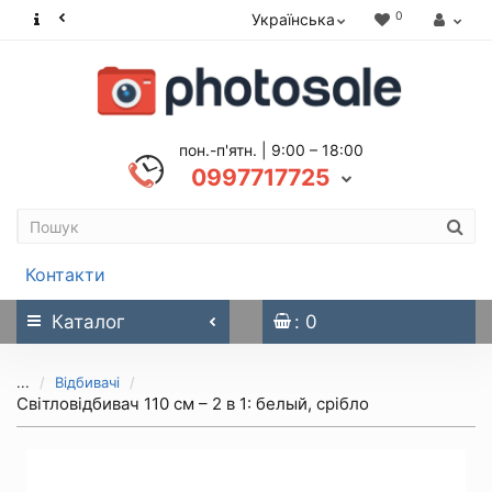
0
Українська
пон.-п'ятн. | 9:00 – 18:00
0997717725
Контакти
Каталог
: 0
...
Відбивачі
Світловідбивач 110 см – 2 в 1: белый, срібло