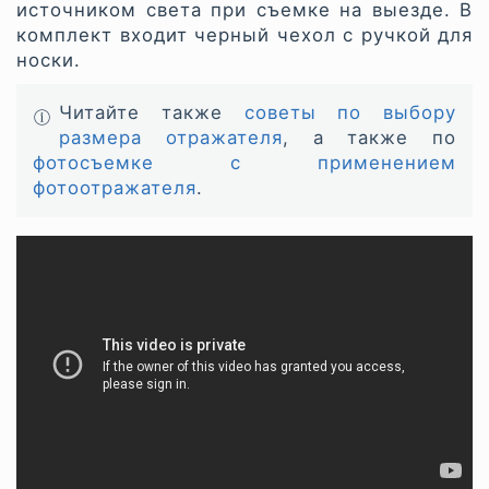
источником света при съемке на выезде. В
комплект входит черный чехол с ручкой для
носки.
Читайте также
советы по выбору
размера отражателя
, а также по
фотосъемке с применением
фотоотражателя
.