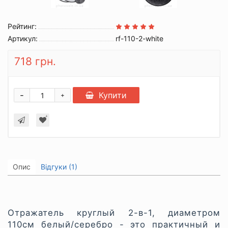
Рейтинг:
Артикул:
rf-110-2-white
718 грн.
-
Купити
+
Опис
Відгуки (1)
Отражатель круглый 2-в-1, диаметром
110см белый/серебро - это практичный и