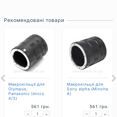
Рекомендовані товари
Макрокільця для
Макрокільця для
Olympus,
Sony alpha (Minolta
Panasonic (micro
A)
4/3)
561 грн.
561 грн.
-
-
+
+