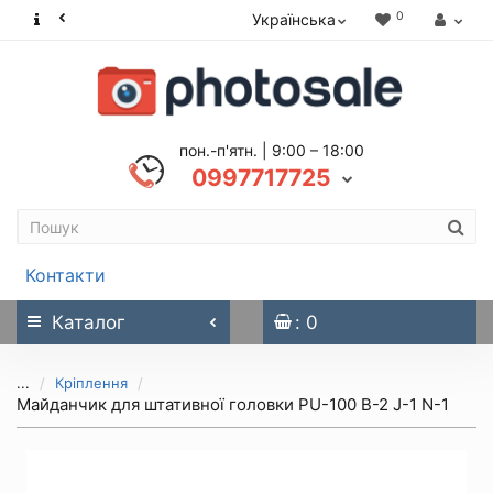
0
Українська
пон.-п'ятн. | 9:00 – 18:00
0997717725
Контакти
Каталог
: 0
...
Кріплення
Майданчик для штативної головки PU-100 B-2 J-1 N-1