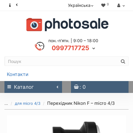
0
Українська
пон.-п'ятн. | 9:00 – 18:00
0997717725
Контакти
Каталог
: 0
Перехідник Nikon F – micro 4/3
...
для micro 4/3