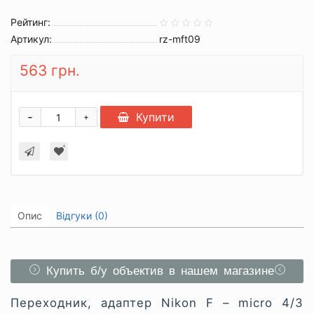
Рейтинг:
Артикул:
rz-mft09
563 грн.
-
Купити
+
Опис
Відгуки (0)
Купить б/у объектив в нашем магазине
Переходник, адаптер Nikon F – micro 4/3