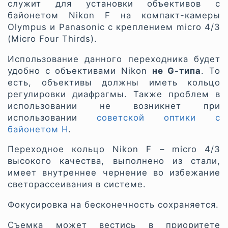
служит для установки объективов с
байонетом Nikon F на компакт-камеры
Olympus и Panasonic с креплением micro 4/3
(Micro Four Thirds).
Использование данного переходника будет
удобно с объективами Nikon
не G-типа
. То
есть, объективы должны иметь кольцо
регулировки диафрагмы. Также проблем в
использовании не возникнет при
использовании
советской оптики с
байонетом Н
.
Переходное кольцо Nikon F – micro 4/3
высокого качества, выполнено из стали,
имеет внутреннее чернение во избежание
светорассеивания в системе.
Фокусировка на бесконечность сохраняется.
Съемка может вестись в приоритете