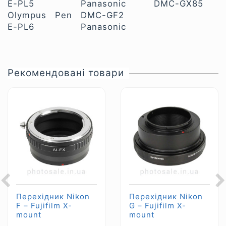
E-PL5
Panasonic
DMC-GX85
Olympus Pen
DMC-GF2
E-PL6
Panasonic
Рекомендовані товари
Перехідник Nikon
Перехідник Nikon
F – Fujifilm X-
G – Fujifilm X-
mount
mount