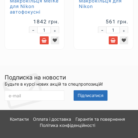
Макрокільця MeiKe
Макрокільця для
для Nikon
Nikon
автофокусні
1842 грн.
561 грн.
-
-
+
+
Подписка на новости
Будьте в курсі нових акцій та спецпропозицій!
Підписатися
Контакти
Оплата і доставка
Гарантія та повернення
Політика конфіденційності