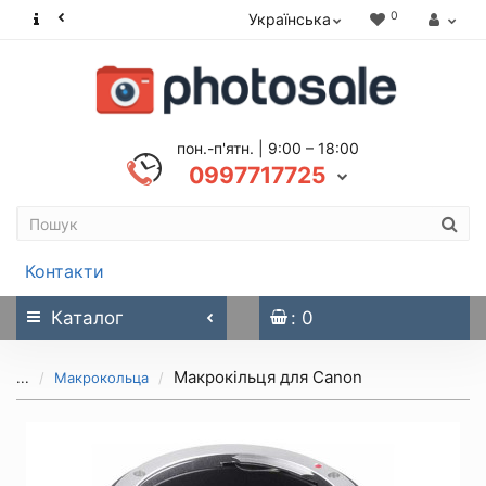
0
Українська
пон.-п'ятн. | 9:00 – 18:00
0997717725
Контакти
Каталог
: 0
Макрокільця для Canon
...
Макрокольца