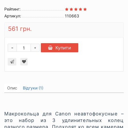
Рейтинг:
Артикул:
110663
561 грн.
-
Купити
+
Опис
Відгуки (1)
Макрокольца для Canon неавтофокусные –
это набор из 3 удлинительных колец
разного размера. Подходят ко всем камерам