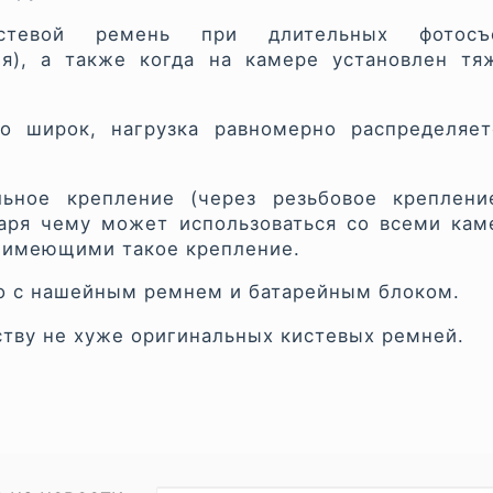
истевой ремень при длительных фотосъ
ия), а также когда на камере установлен тя
но широк, нагрузка равномерно распределяет
ьное крепление (через резьбовое креплени
даря чему может использоваться со всеми ка
s, имеющими такое крепление.
о с нашейным ремнем и батарейным блоком.
ству не хуже оригинальных кистевых ремней.