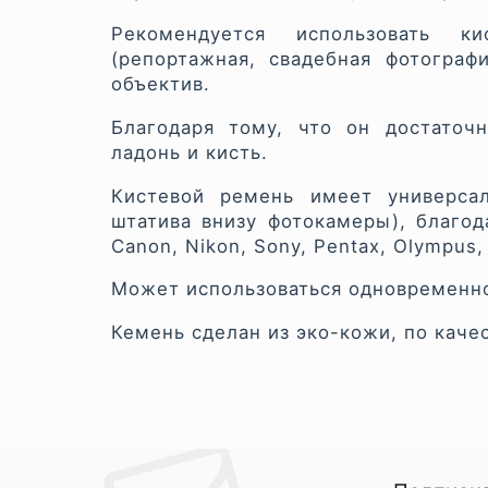
Рекомендуется использовать к
(репортажная, свадебная фотограф
объектив.
Благодаря тому, что он достаточ
ладонь и кисть.
Кистевой ремень имеет универсал
штатива внизу фотокамеры), благо
Canon, Nikon, Sony, Pentax, Olympu
Может использоваться одновременн
Кемень сделан из эко-кожи, по каче