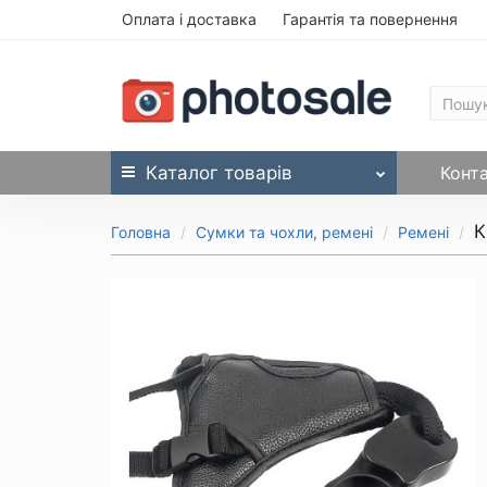
Оплата і доставка
Гарантія та повернення
Каталог
товарів
Конт
К
Головна
Сумки та чохли, ремені
Ремені