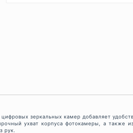
 цифровых зеркальных камер добавляет удобст
прочный ухват корпуса фотокамеры, а также и
з рук.