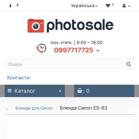
0
Українська
пон.-п'ятн. | 9:00 – 18:00
0997717725
Контакти
Каталог
: 0
Бленда Canon ES-63
...
Бленди для Canon