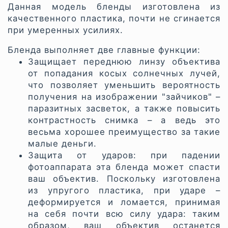
Данная модель бленды изготовлена из
качественного пластика, почти не сгинается
при умеренных усилиях.
Бленда выполняет две главные функции:
Защищает переднюю линзу объектива
от попадания косых солнечных лучей,
что позволяет уменьшить вероятность
получения на изображении "зайчиков" –
паразитных засветок, а также повысить
контрастность снимка – а ведь это
весьма хорошее преимущество за такие
малые деньги.
Защита от ударов: при падении
фотоаппарата эта бленда может спасти
ваш объектив. Поскольку изготовлена
из упругого пластика, при ударе –
деформируется и ломается, принимая
на себя почти всю силу удара: таким
образом, ваш объектив останется