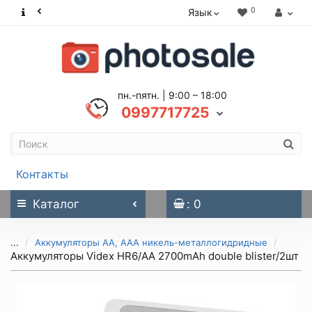
0
Язык
пн.-пятн. | 9:00 – 18:00
0997717725
Контакты
Каталог
: 0
...
Аккумуляторы АА, ААА никель-металлогидридные
Аккумуляторы Videx HR6/AA 2700mAh double blister/2шт