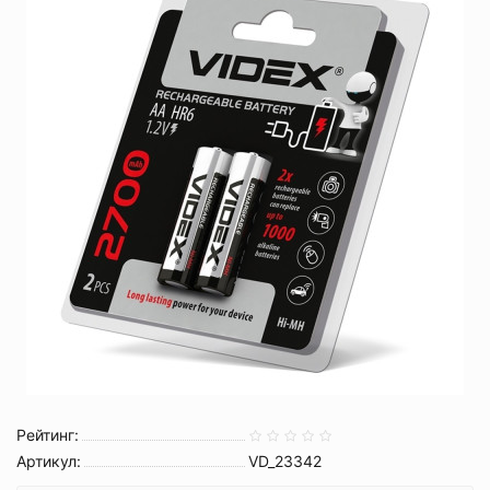
Рейтинг:
Артикул:
VD_23342