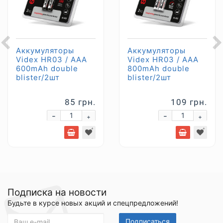
Аккумуляторы
Аккумуляторы
Videx HR03 / AAA
Videx HR03 / AAA
600mAh double
800mAh double
blister/2шт
blister/2шт
85 грн.
109 грн.
-
-
+
+
Подписка на новости
Будьте в курсе новых акций и спецпредложений!
Подписаться