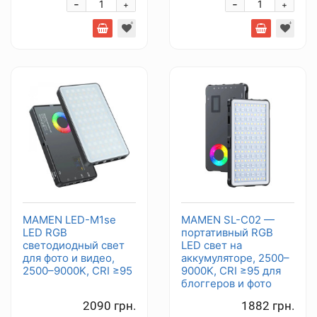
-
-
+
+
MAMEN LED-M1se
MAMEN SL-C02 —
LED RGB
портативный RGB
светодиодный свет
LED свет на
для фото и видео,
аккумуляторе, 2500–
2500–9000K, CRI ≥95
9000K, CRI ≥95 для
блоггеров и фото
2090 грн.
1882 грн.