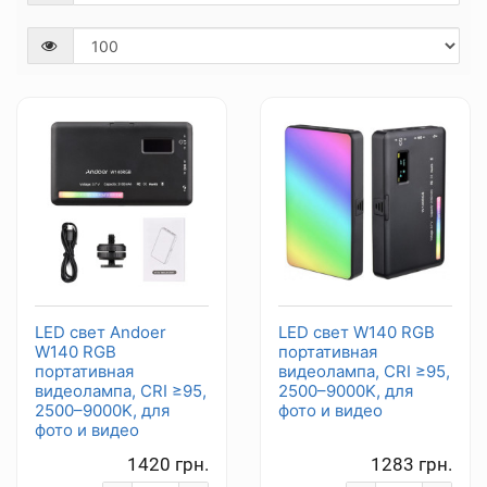
LED свет Andoer
LED свет W140 RGB
W140 RGB
портативная
портативная
видеолампа, CRI ≥95,
видеолампа, CRI ≥95,
2500–9000K, для
2500–9000K, для
фото и видео
фото и видео
1420 грн.
1283 грн.