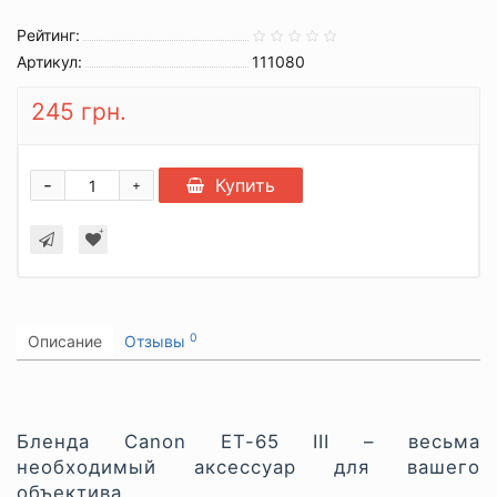
Рейтинг:
Артикул:
111080
245 грн.
-
Купить
+
0
Описание
Отзывы
Бленда Canon ET-65 III – весьма
необходимый аксессуар для вашего
объектива.