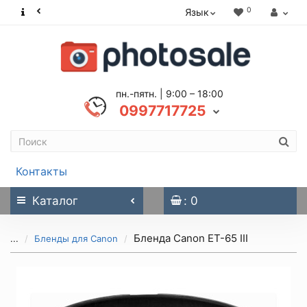
0
Язык
пн.-пятн. | 9:00 – 18:00
0997717725
Контакты
Каталог
: 0
Бленда Canon ET-65 III
...
Бленды для Canon