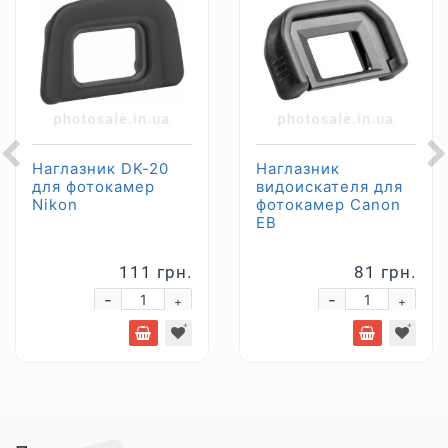
Наглазник DK-20
Наглазник
для фотокамер
видоискателя для
Nikon
фотокамер Canon
EB
111 грн.
81 грн.
-
-
+
+